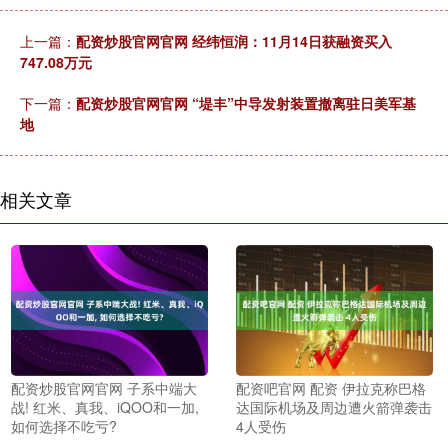
上一篇：
配资炒股官网官网 经纬恒润：11月14日获融资买入
747.08万元
下一篇：
配资炒股官网官网 “堤丰”中导发射装置撤离驻日美军基
地
相关文章
配资炒股官网官网 子系中端大
配资吧官网 配资 伊拉克称巴格
战! 红米、真我、iQOO和一加,
达国际机场及周边遭火箭弹袭击
如何选择不吃亏?
4人受伤