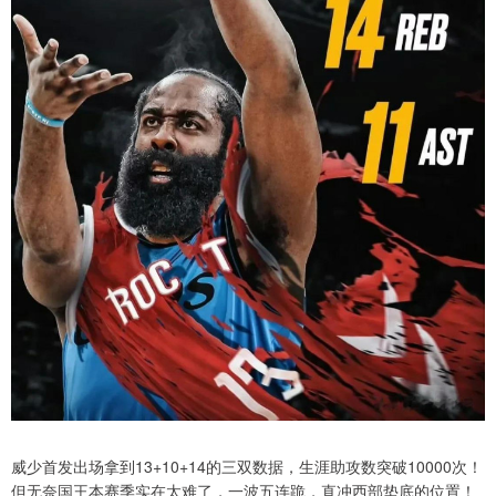
威少首发出场拿到13+10+14的三双数据，生涯助攻数突破10000次！
但无奈国王本赛季实在太难了，一波五连跪，直冲西部垫底的位置！