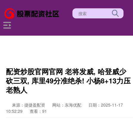
配资炒股官网官网 老将发威, 哈登威少
砍三双, 库里49分准绝杀! 小杨8+13力压
老熟人
来源：捷捷盈配资
网站：东海优配
日期：2025-11-17
10:52:29
查看：91