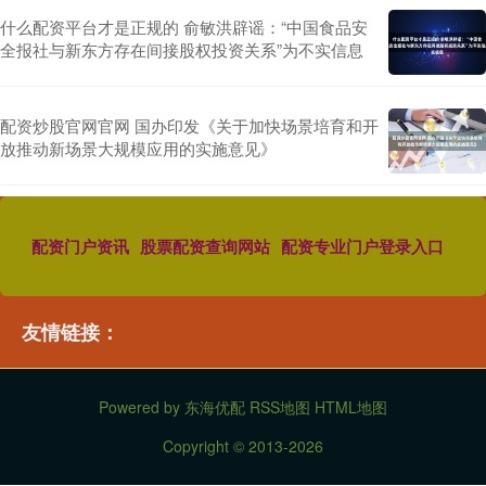
什么配资平台才是正规的 俞敏洪辟谣：“中国食品安
全报社与新东方存在间接股权投资关系”为不实信息
配资炒股官网官网 国办印发《关于加快场景培育和开
放推动新场景大规模应用的实施意见》
配资门户资讯
股票配资查询网站
配资专业门户登录入口
友情链接：
Powered by
东海优配
RSS地图
HTML地图
Copyright
© 2013-2026