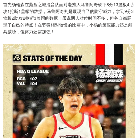
首先杨翰森在撕裂之城混音队面对老熟人马鲁阿奇砍下8分13篮板4助
攻1抢断1盖帽的数据，马鲁阿奇则是展现自己的防守威力，拿到9分3
篮板2助攻2抢断3盖帽的数据！虽说两人对位时间不多，但各自都展
现了自己的特点！在节奏相对较慢的比赛中，小杨的策应能力还是颇
具威胁，但体力还需加强！