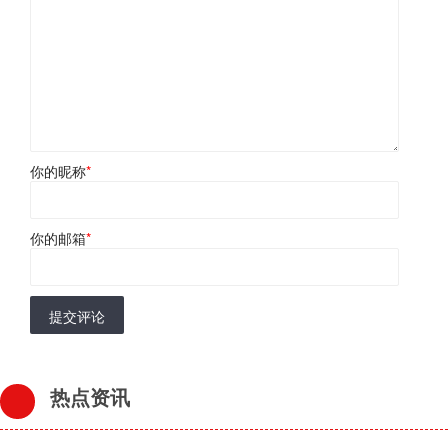
你的昵称
*
你的邮箱
*
提交评论
热点资讯