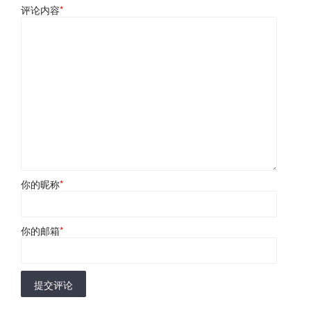
评论内容
*
你的昵称
*
你的邮箱
*
提交评论