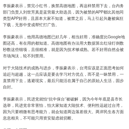
李振豪表示，禁完小红书，换禁高德地图，再这样禁用下去，台内务
部门负责人刘世芳真是蓝营最大助选员，因为被禁的APP都比其他同
类型APP好用，且原本大家不知道，被禁之后，马上引起兴趣被疯狂
下载，无形中变成帮忙打广告。
李振豪表示，他用高德地图已好几年，相当好用，准确度比Google地
图还高，有在用的都知道。高德地图有办法用大数据算出红绿灯倒数
秒数这些细项，且很精准，就是因为技术够成熟。若不好用自然会被
市场淘汰，轮不到禁用。
对于大陆技术的成熟与进步，李振豪表示，台湾应该是正面思考如何
追赶与超越，这一点应该是要去学习对方优点，而不是一昧禁用，一
直禁用下去，逃避现实，最后只能活在属于自己的原始人生活，固步
自封。
李振豪表示，民进党就怕“抗中保台”被破解，因为今年年底是县市长
选举，民进党非常害怕，怕大家知道大陆技术、便利性远超过台湾，
因为只要稍微有思考能力，就会知道两边落差很大。两岸民生各方面
息息相关，不可能只用资安疑虑就切断。