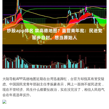
大陆导航APP高德地图近期在台湾迅速蹿红，台官方却指其有资安疑
虑。中国国民党青年部副主任李振豪表示，网上一面倒不挺民进党，
现在不管经济、民生什么都要扯政治，实在没完没了，相信人民怨气
会在年底选举反扑。