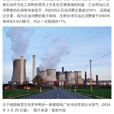
着石油作为化工原料的需求上升及在交通领域的削减，工业用油占总
消费量的比例将加速提升，到2030占石油消费总量超过30%，远期超
过交通，成为石油消费的最大领域，支撑全球石油总消费量于2060年
保持在0.6亿桶/日，约占一次能源的17%。
位于德国格雷文布罗伊希的一家燃煤电厂的冷却塔冒出水蒸气（2024
年 3 月 25 日摄） 图片来源：视觉中国