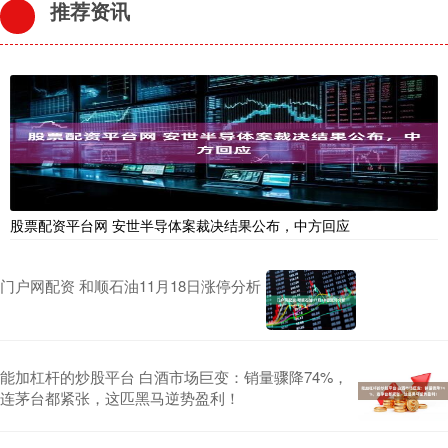
推荐资讯
股票配资平台网 安世半导体案裁决结果公布，中方回应
门户网配资 和顺石油11月18日涨停分析
能加杠杆的炒股平台 白酒市场巨变：销量骤降74%，
连茅台都紧张，这匹黑马逆势盈利！