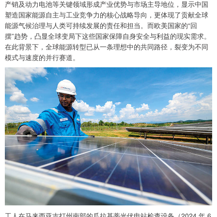
产销及动力电池等关键领域形成产业优势与市场主导地位，显示中国
塑造国家能源自主与工业竞争力的核心战略导向，更体现了贡献全球
能源气候治理与人类可持续发展的责任和担当。而欧美国家的“回
摆”趋势，凸显全球变局下这些国家保障自身安全与利益的现实需求。
在此背景下，全球能源转型已从一条理想中的共同路径，裂变为不同
模式与速度的并行赛道。
工人在马来西亚吉打州南部的瓜拉基蒂光伏电站检查设备（2024 年 6