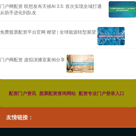
门户网配资 联想发布天禧AI 3.5: 首次实现全域打通
从助手进化到队友
免费股票配资平台官网 瞭望 | 全球能源转型展望
门户网配资 虚拟演播室案例分享
配资门户资讯
股票配资查询网站
配资专业门户登录入口
友情链接：