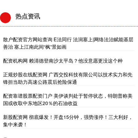
热点资讯
散户配资官方网站查询 E法同行 法润塞上|网络法治赋能基层
善治 塞上江南此间“枫”景如画
配资机构网 赖清德登南沙太平岛？他没意愿更没这个种
正规炒股在线配资网 广西交投科技有限公司以技术实力和先
锋担当助力高速公路震后抢险保通
配资靠谱股票配资门户 美伊谈判处于暂停状态，特朗普称美
国或收取中东地区20％的石油收益
新股配资网 彻底爆发！开盘15分钟，强势涨停！三大利好，
集中来袭！