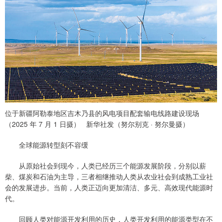
位于新疆阿勒泰地区吉木乃县的风电项目配套输电线路建设现场
（2025 年 7 月 1 日摄） 新华社发（努尔别克 · 努尔曼摄）
全球能源转型刻不容缓
从原始社会到现今，人类已经历三个能源发展阶段，分别以薪
柴、煤炭和石油为主导，三者相继推动人类从农业社会到成熟工业社
会的发展进步。当前，人类正迈向更加清洁、多元、高效现代能源时
代。
回顾人类对能源开发利用的历史，人类开发利用的能源类型在不