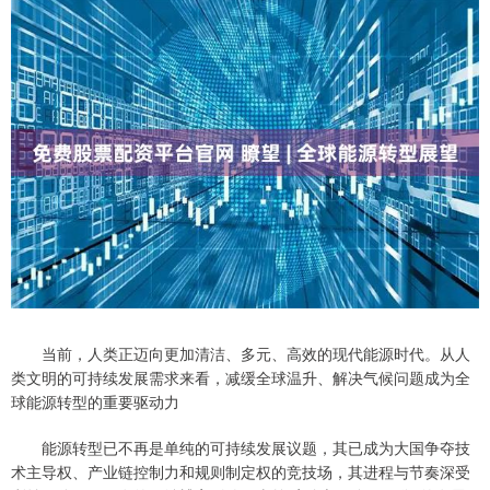
当前，人类正迈向更加清洁、多元、高效的现代能源时代。从人
类文明的可持续发展需求来看，减缓全球温升、解决气候问题成为全
球能源转型的重要驱动力
能源转型已不再是单纯的可持续发展议题，其已成为大国争夺技
术主导权、产业链控制力和规则制定权的竞技场，其进程与节奏深受