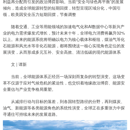
利益再分配而引发的政治博弈影响。当前“安全与绿色再平衡”的发展
倾向，造成全球能源转型的短期回摆，转型呈现区域分化，中国引
领，欧美因安全压力短期回摆，节奏调整
随着交通、工业等用能领域的加速电气化和AI数据中心等新兴产
业的电力需求爆发式增长，预计未来十年，全球电力消费将飙升32%
以上。未来的能源系统将明确以电力为核心载体和枢纽，煤油气等化
石能源和风光水等非化石能源，都将围绕这一核心实现角色定位的发
展演变，从而形成多元互补、安全高效、清洁低碳的现代能源体系
文 | 谭新
当前，全球能源体系正经历一场深刻而复杂的转型演变。这场变
革不仅源于应对气候危机的紧迫性，也交织着地缘政治博弈、能源安
全重估与产业竞争格局重塑。
从减排行动与目标的落差，到各国转型路径的分野，再到煤炭、
油气、新能源等各类能源角色的系统性演变，全球正在多重张力中探
寻通往可持续未来的发展道路。