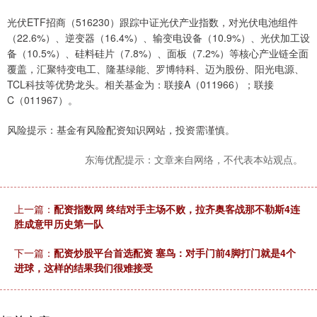
光伏ETF招商（516230）跟踪中证光伏产业指数，对光伏电池组件
（22.6%）、逆变器（16.4%）、输变电设备（10.9%）、光伏加工设
备（10.5%）、硅料硅片（7.8%）、面板（7.2%）等核心产业链全面
覆盖，汇聚特变电工、隆基绿能、罗博特科、迈为股份、阳光电源、
TCL科技等优势龙头。相关基金为：联接A（011966）；联接
C（011967）。
风险提示：基金有风险配资知识网站，投资需谨慎。
东海优配提示：文章来自网络，不代表本站观点。
上一篇：
配资指数网 终结对手主场不败，拉齐奥客战那不勒斯4连
胜成意甲历史第一队
下一篇：
配资炒股平台首选配资 塞鸟：对手门前4脚打门就是4个
进球，这样的结果我们很难接受