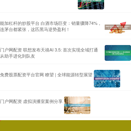
能加杠杆的炒股平台 白酒市场巨变：销量骤降74%，
连茅台都紧张，这匹黑马逆势盈利！
门户网配资 联想发布天禧AI 3.5: 首次实现全域打通
从助手进化到队友
免费股票配资平台官网 瞭望 | 全球能源转型展望
门户网配资 虚拟演播室案例分享