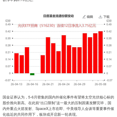
国金证券认为，5-6月密集的国内外催化事件有望将太空光伏核心标的
股价推向新高。在此前“出口限制”这一最大的压制因素发酵完毕，国
内外重点火箭发射、SpaceX上市在即、中美领导人会谈等重要事件催
化临近的共同作用下，板块或开启新一轮表现。