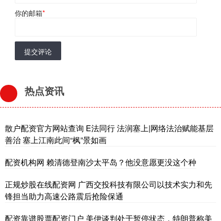
你的邮箱
*
提交评论
热点资讯
散户配资官方网站查询 E法同行 法润塞上|网络法治赋能基层
善治 塞上江南此间“枫”景如画
配资机构网 赖清德登南沙太平岛？他没意愿更没这个种
正规炒股在线配资网 广西交投科技有限公司以技术实力和先
锋担当助力高速公路震后抢险保通
配资靠谱股票配资门户 美伊谈判处于暂停状态，特朗普称美