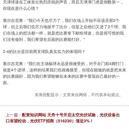
天津球迷在工体发出热烈庆祝的声音，而且天津津门虎是倒数第一，
你现在是什么心情？
塞尔吉尼奥：“我们今天也尽力了，我们在场上开始不应该丢那2个
球，但之后我们也尽力地扳平了比分，但是之后他们又进了2个球。我
们在场上的想法都一样，就是把比赛拿下献给球迷，但是很可惜的我
们没有做到，我们希望在后面的比赛能打好。”
2-4的比分是目前两支球队真实实力的体现吗？
塞尔吉尼奥：“我们在主场输球永远是很难受的，对手在门前4脚打门
就是4个进球，这样的结果我们也很难接受，但现在能做的就是把未来
的比赛踢好，因为我们希望能够在未来的比赛中显现自己最好的一
面。
东海优配提示：文章来自网络，不代表本站观点。
上一篇：
配资知识网站 天舟十号开启太空光伏试验，光伏设备出
口有望松动，光伏ETF招商（516230）涨近3%！