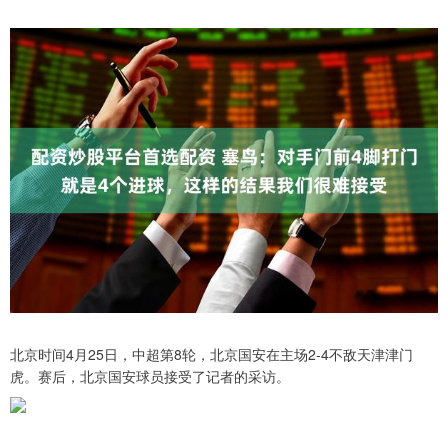
北京时间4月25日，中超第8轮，北京国安在主场2-4不敌天津津门
虎。赛后，北京国安球员接受了记者的采访。