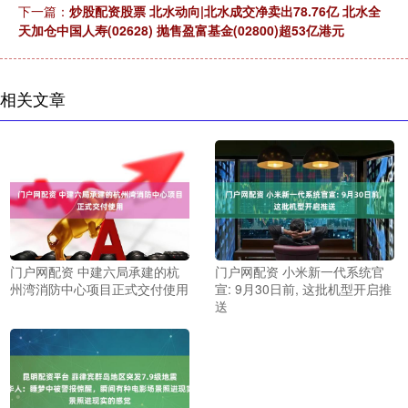
下一篇：
炒股配资股票 北水动向|北水成交净卖出78.76亿 北水全
天加仓中国人寿(02628) 抛售盈富基金(02800)超53亿港元
相关文章
门户网配资 中建六局承建的杭
门户网配资 小米新一代系统官
州湾消防中心项目正式交付使用
宣: 9月30日前, 这批机型开启推
送