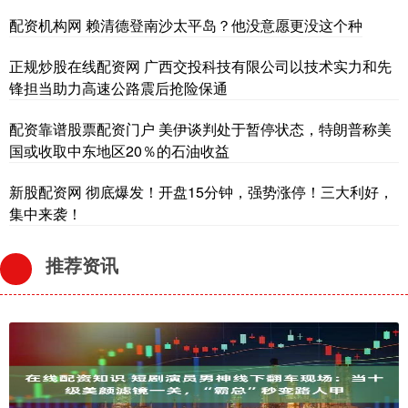
配资机构网 赖清德登南沙太平岛？他没意愿更没这个种
正规炒股在线配资网 广西交投科技有限公司以技术实力和先
锋担当助力高速公路震后抢险保通
配资靠谱股票配资门户 美伊谈判处于暂停状态，特朗普称美
国或收取中东地区20％的石油收益
新股配资网 彻底爆发！开盘15分钟，强势涨停！三大利好，
集中来袭！
推荐资讯