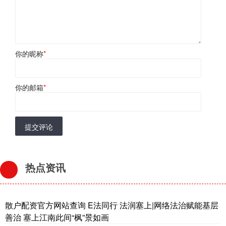
你的昵称
*
你的邮箱
*
提交评论
热点资讯
散户配资官方网站查询 E法同行 法润塞上|网络法治赋能基层
善治 塞上江南此间“枫”景如画